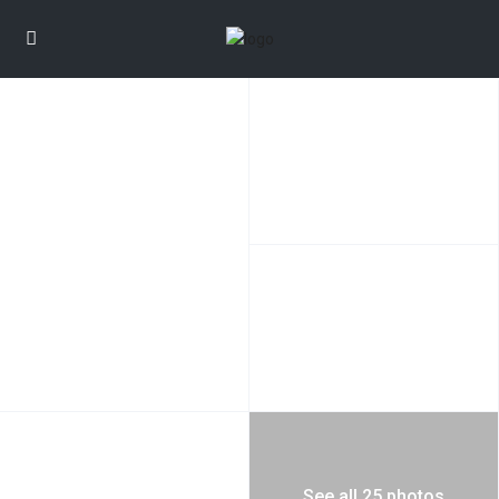
See all 25 photos