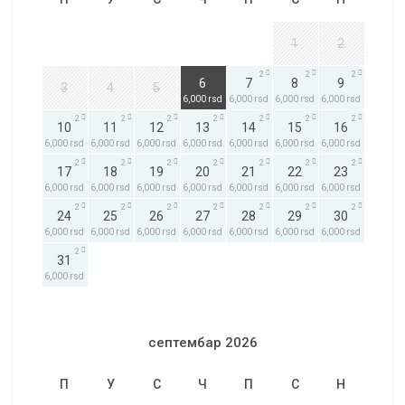
1
2
2
2
2
2
6
7
8
9
3
4
5
6,000 rsd
6,000 rsd
6,000 rsd
6,000 rsd
2
2
2
2
2
2
2
10
11
12
13
14
15
16
6,000 rsd
6,000 rsd
6,000 rsd
6,000 rsd
6,000 rsd
6,000 rsd
6,000 rsd
2
2
2
2
2
2
2
17
18
19
20
21
22
23
6,000 rsd
6,000 rsd
6,000 rsd
6,000 rsd
6,000 rsd
6,000 rsd
6,000 rsd
2
2
2
2
2
2
2
24
25
26
27
28
29
30
6,000 rsd
6,000 rsd
6,000 rsd
6,000 rsd
6,000 rsd
6,000 rsd
6,000 rsd
2
31
6,000 rsd
септембар 2026
П
У
С
Ч
П
С
Н