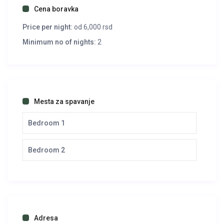
Cena boravka
Price per night:
od 6,000 rsd
Minimum no of nights:
2
Mesta za spavanje
Bedroom 1
Bedroom 2
Adresa