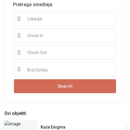
Pretraga smeštaja
Broj Gostiju
Svi objekti
Kuća Enigma