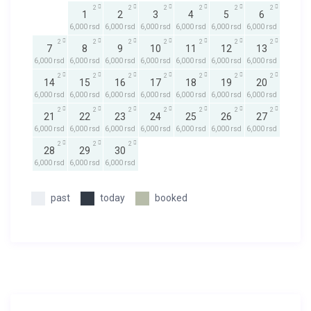
2
2
2
2
2
2
1
2
3
4
5
6
6,000 rsd
6,000 rsd
6,000 rsd
6,000 rsd
6,000 rsd
6,000 rsd
2
2
2
2
2
2
2
7
8
9
10
11
12
13
6,000 rsd
6,000 rsd
6,000 rsd
6,000 rsd
6,000 rsd
6,000 rsd
6,000 rsd
2
2
2
2
2
2
2
14
15
16
17
18
19
20
6,000 rsd
6,000 rsd
6,000 rsd
6,000 rsd
6,000 rsd
6,000 rsd
6,000 rsd
2
2
2
2
2
2
2
21
22
23
24
25
26
27
6,000 rsd
6,000 rsd
6,000 rsd
6,000 rsd
6,000 rsd
6,000 rsd
6,000 rsd
2
2
2
28
29
30
6,000 rsd
6,000 rsd
6,000 rsd
past
today
booked